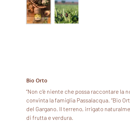
Bio Orto
“Non c’è niente che possa raccontare la nos
convinta la famiglia Passalacqua. “Bio Orto
del Gargano. Il terreno, irrigato naturalm
di frutta e verdura.