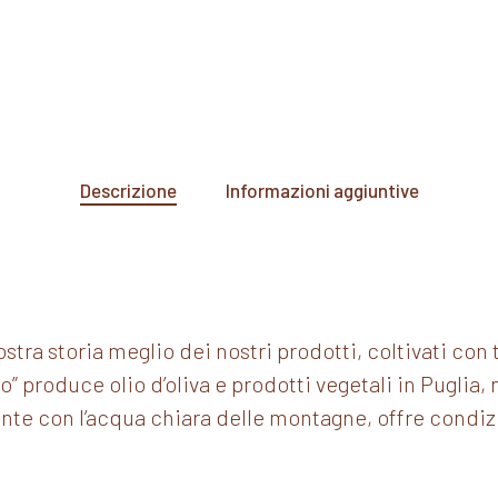
Descrizione
Informazioni aggiuntive
tra storia meglio dei nostri prodotti, coltivati con t
” produce olio d’oliva e prodotti vegetali in Puglia, 
ente con l’acqua chiara delle montagne, offre condiz