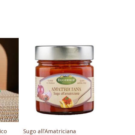
Aggiungi Al Carrello
ico
Sugo all’Amatriciana