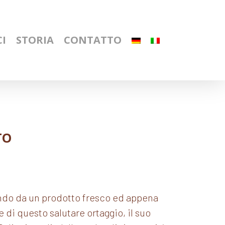
I
STORIA
CONTATTO
TO
tendo da un prodotto fresco ed appena
re di questo salutare ortaggio, il suo