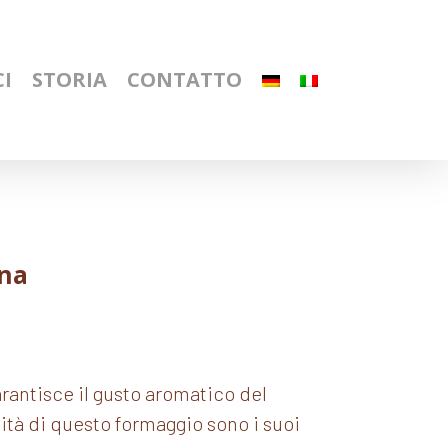
I
STORIA
CONTATTO
na
rantisce il gusto aromatico del
tà di questo formaggio sono i suoi