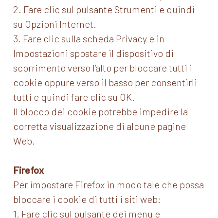
2. Fare clic sul pulsante Strumenti e quindi
su Opzioni Internet.
3. Fare clic sulla scheda Privacy e in
Impostazioni spostare il dispositivo di
scorrimento verso l’alto per bloccare tutti i
cookie oppure verso il basso per consentirli
tutti e quindi fare clic su OK.
Il blocco dei cookie potrebbe impedire la
corretta visualizzazione di alcune pagine
Web.
Firefox
Per impostare Firefox in modo tale che possa
bloccare i cookie di tutti i siti web:
1. Fare clic sul pulsante dei menu e