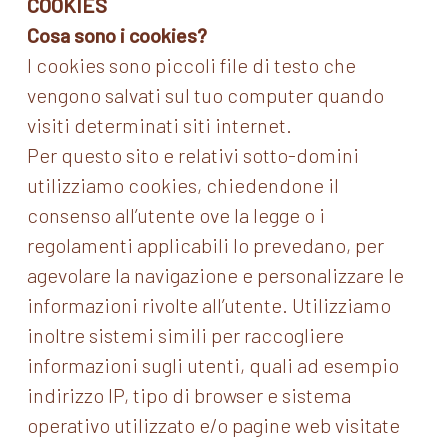
COOKIES
Cosa sono i cookies?
I cookies sono piccoli file di testo che
vengono salvati sul tuo computer quando
visiti determinati siti internet.
Per questo sito e relativi sotto-domini
utilizziamo cookies, chiedendone il
consenso all’utente ove la legge o i
regolamenti applicabili lo prevedano, per
agevolare la navigazione e personalizzare le
informazioni rivolte all’utente. Utilizziamo
inoltre sistemi simili per raccogliere
informazioni sugli utenti, quali ad esempio
indirizzo IP, tipo di browser e sistema
operativo utilizzato e/o pagine web visitate