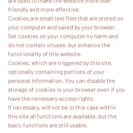
are used to make the website more user
friendly and more effective.
Cookies are small text files that are stored on
your computer and saved by your browser.
Set cookies on your computer no harm and
do not contain viruses, but enhance the
functionality of this website.
Cookies, which are triggered by this site,
optionally containing portions of your
personal information. You can disable the
storage of cookies in your browser even if you
have the necessary access rights.
If necessary, will not be in this case within
this site all functions are available, but the
basic functions are still usable.