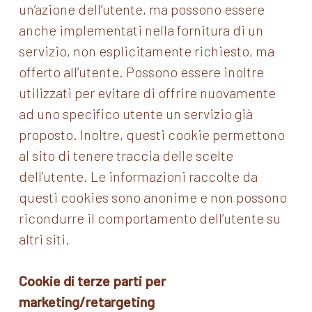
un’azione dell’utente, ma possono essere
anche implementati nella fornitura di un
servizio, non esplicitamente richiesto, ma
offerto all’utente. Possono essere inoltre
utilizzati per evitare di offrire nuovamente
ad uno specifico utente un servizio già
proposto. Inoltre, questi cookie permettono
al sito di tenere traccia delle scelte
dell’utente. Le informazioni raccolte da
questi cookies sono anonime e non possono
ricondurre il comportamento dell’utente su
altri siti.
Cookie di terze parti per
marketing/retargeting