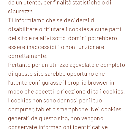
da un utente, per finalità statistiche o di
sicurezza.
Ti informiamo che se deciderai di
disabilitare o rifiutare i cookies alcune parti
del sito e relativi sotto-domini potrebbero
essere inaccessibili o non funzionare
correttamente.
Pertanto per un utilizzo agevolato e completo
di questo sito sarebbe opportuno che
l’utente configurasse il proprio browser in
modo che accetti la ricezione di tali cookies.
I cookies non sono dannosi per il tuo
computer, tablet o smartphone. Nei cookies
generati da questo sito, non vengono
conservate informazioni identificative