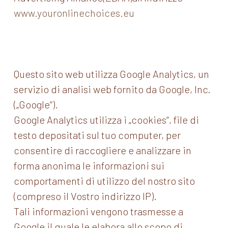
www.youronlinechoices.eu
Questo sito web utilizza Google Analytics, un
servizio di analisi web fornito da Google, Inc.
(„Google“).
Google Analytics utilizza i „cookies“, file di
testo depositati sul tuo computer, per
consentire di raccogliere e analizzare in
forma anonima le informazioni sui
comportamenti di utilizzo del nostro sito
(compreso il Vostro indirizzo IP).
Tali informazioni vengono trasmesse a
Google il quale le elabora allo scopo di