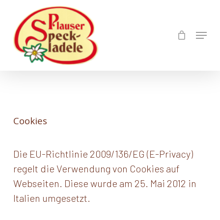
Skip
to
Menu
Close
main
Menu
content
Cookies
Die EU-Richtlinie 2009/136/EG (E-Privacy)
regelt die Verwendung von Cookies auf
Webseiten. Diese wurde am 25. Mai 2012 in
Italien umgesetzt.