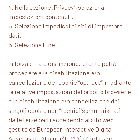
4. Nella sezione „Privacy“, seleziona
Impostazioni contenuti.
5. Seleziona Impedisci ai siti di impostare
dati.
6. Seleziona Fine.
In forza di tale distinzione,l’utente potrà
procedere alla disabilitazione e/o
cancellazione dei cookie(“opt-out”) mediante
le relative impostazioni del proprio browser e
alla disabilitazione e/o cancellazione dei
singoli cookie non “tecnici”somministrati
dalle terze parti accedendo al sito web
gestito da European Interactive Digital
Advertising Alliance(EDAA)all’indirizzo