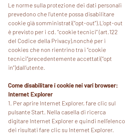
Le norme sulla protezione dei dati personali
prevedono che l’utente possa disabilitare
cookie già somministrati(“opt-out”).L’opt-out
è previsto per i cd. “cookie tecnici” (art.122
del Codice della Privacy),nonché per i
cookies che non rientrino tra i “cookie
tecnici”precedentemente accettati(“opt
in”)dall’utente.
Come disabilitare i cookie nei vari browser:
Internet Explorer
1. Per aprire Internet Explorer, fare clic sul
pulsante Start. Nella casella di ricerca
digitare Internet Explorer e quindi nell’elenco
dei risultati fare clic su Internet Explorer.