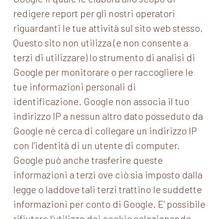
redigere report per gli nostri operatori
riguardanti le tue attività sul sito web stesso.
Questo sito non utilizza (e non consente a
terzi di utilizzare) lo strumento di analisi di
Google per monitorare o per raccogliere le
tue informazioni personali di
identificazione. Google non associa il tuo
indirizzo IP a nessun altro dato posseduto da
Google nè cerca di collegare un indirizzo IP
con l’identità di un utente di computer.
Google può anche trasferire queste
informazioni a terzi ove ciò sia imposto dalla
legge o laddove tali terzi trattino le suddette
informazioni per conto di Google. E’ possibile
rifiutare l’utilizzo dei cookie selezionando