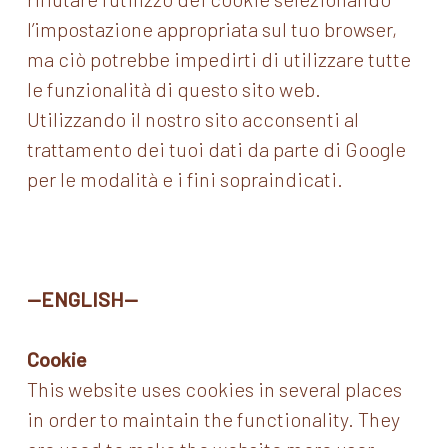
l’impostazione appropriata sul tuo browser,
ma ciò potrebbe impedirti di utilizzare tutte
le funzionalità di questo sito web.
Utilizzando il nostro sito acconsenti al
trattamento dei tuoi dati da parte di Google
per le modalità e i fini sopraindicati.
—ENGLISH—
Cookie
This website uses cookies in several places
in order to maintain the functionality. They