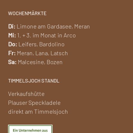
WOCHENMÄRKTE
Di:
Limone am Gardasee, Meran
Mi:
1. + 3. im Monat in Arco
Do:
Leifers, Bardolino
Fr:
Meran, Lana, Latsch
Sa:
Malcesine, Bozen
TIMMELSJOCH STANDL
Verkaufshütte
Plauser Speckladele
direkt am Timmelsjoch