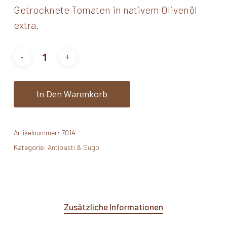
Getrocknete Tomaten in nativem Olivenöl
extra.
In Den Warenkorb
Artikelnummer:
7014
Kategorie:
Antipasti & Sugo
Zusätzliche Informationen