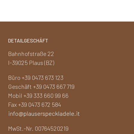
DETAILGESCHÄFT
Bahnhofstraße 22
I-39025 Plaus (BZ)
Büro +39 0473 673 123
Geschäft +39 0473 667 719
Mobil +39 333 660 99 66
Fax +39 0473 672 584
info@plauserspeckladele.it
MwSt.-Nr. 00764520219