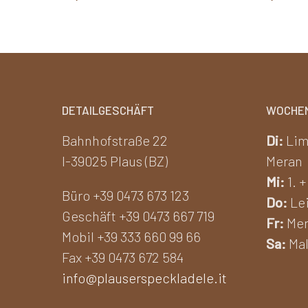
DETAILGESCHÄFT
WOCHE
Bahnhofstraße 22
Di:
Lim
I-39025 Plaus (BZ)
Meran
Mi:
1. +
Büro +39 0473 673 123
Do:
Lei
Geschäft +39 0473 667 719
Fr:
Mer
Mobil +39 333 660 99 66
Sa:
Mal
Fax +39 0473 672 584
info@plauserspeckladele.it