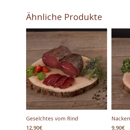
Ähnliche Produkte
In Den Warenkorb
Geselchtes vom Rind
Nacken
12,90
€
9,90
€