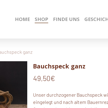
HOME
SHOP
FINDE UNS
GESCHIC
auchspeck ganz
Bauchspeck ganz
49,50
€
Unser durchzogener Bauchspeck wi
eingelegt und nach altem Bauernrez