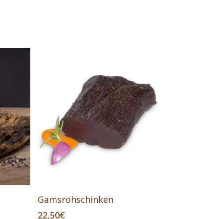
Weiterlesen
Gamsrohschinken
22,50
€