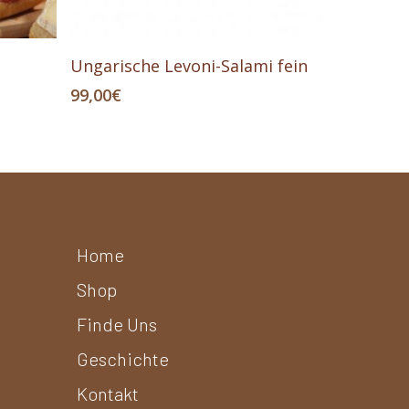
In Den Warenkorb
Ungarische Levoni-Salami fein
99,00
€
Home
Shop
Finde Uns
Geschichte
Kontakt