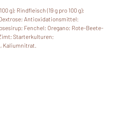
00 g); Rindfleisch (19 g pro 100 g);
extrose; Antioxidationsmittel:
osesirup; Fenchel; Oregano; Rote-Beete-
Zimt; Starterkulturen;
, Kaliumnitrat.