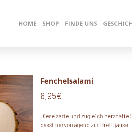
HOME
SHOP
FINDE UNS
GESCHIC
Fenchelsalami
8,95
€
Diese zarte und zugleich herzhafte S
passt hervorragend zur Brettljause.