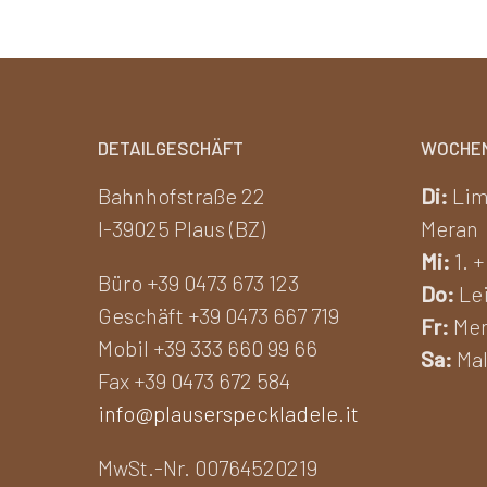
DETAILGESCHÄFT
WOCHE
Bahnhofstraße 22
Di:
Lim
I-39025 Plaus (BZ)
Meran
Mi:
1. +
Büro +39 0473 673 123
Do:
Lei
Geschäft +39 0473 667 719
Fr:
Mer
Mobil +39 333 660 99 66
Sa:
Mal
Fax +39 0473 672 584
info@plauserspeckladele.it
MwSt.-Nr. 00764520219