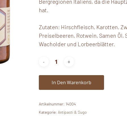
Bergregionen Italiens, da die Hauptz
hat.
Zutaten: Hirschfleisch, Karotten, Z
Preiselbeeren, Rotwein, Samen Öl, S
Wacholder und Lorbeerblätter.
In Den Warenkorb
Artikelnummer:
14004
Kategorie:
Antipasti & Sugo