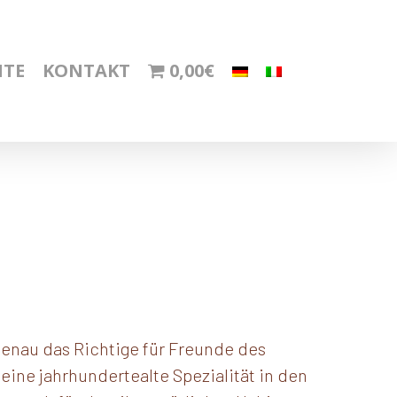
HTE
KONTAKT
0,00€
genau das Richtige für Freunde des
ine jahrhundertealte Spezialität in den