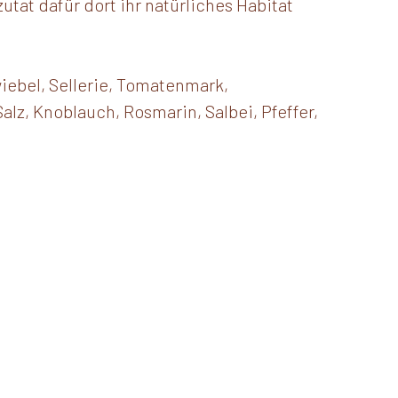
utat dafür dort ihr natürliches Habitat
wiebel, Sellerie, Tomatenmark,
alz, Knoblauch, Rosmarin, Salbei, Pfeffer,