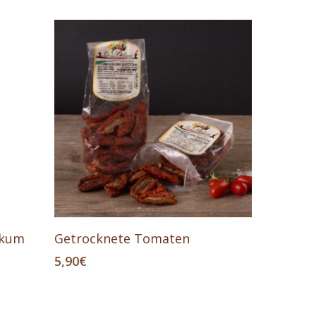
In Den Warenkorb
ikum
Getrocknete Tomaten
5,90
€