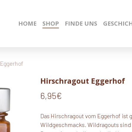
HOME
SHOP
FINDE UNS
GESCHIC
 Eggerhof
Hirschragout Eggerhof
6,95
€
Das Hirschragout vom Eggerhof ist 
Wildgeschmacks. Wildragouts sind e