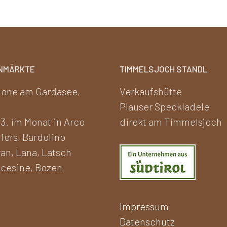
NMÄRKTE
TIMMELSJOCH STANDL
one am Gardasee,
Verkaufshütte
Plauser Speckladele
 3. im Monat in Arco
direkt am Timmelsjoch
fers, Bardolino
an, Lana, Latsch
cesine, Bozen
Impressum
Datenschutz