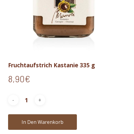
Fruchtaufstrich Kastanie 335 g
8,90
€
In Den Warenkorb