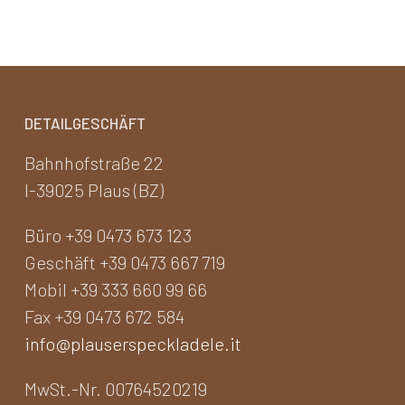
DETAILGESCHÄFT
Bahnhofstraße 22
I-39025 Plaus (BZ)
Büro +39 0473 673 123
Geschäft +39 0473 667 719
Mobil +39 333 660 99 66
Fax +39 0473 672 584
info@plauserspeckladele.it
MwSt.-Nr. 00764520219