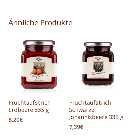
Ähnliche Produkte
In Den Warenkorb
In Den Warenkorb
Fruchtaufstrich
Fruchtaufstrich
Erdbeere 335 g
Schwarze
Johannisbeere 335 g
8,20
€
7,39
€