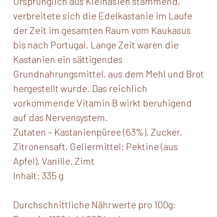
Ursprünglich aus Kleinasien stammend,
verbreitete sich die Edelkastanie im Laufe
der Zeit im gesamten Raum vom Kaukasus
bis nach Portugal. Lange Zeit waren die
Kastanien ein sättigendes
Grundnahrungsmittel, aus dem Mehl und Brot
hergestellt wurde. Das reichlich
vorkommende Vitamin B wirkt beruhigend
auf das Nervensystem.
Zutaten – Kastanienpüree (63%), Zucker,
Zitronensaft, Geliermittel: Pektine (aus
Apfel), Vanille, Zimt
Inhalt: 335 g
Durchschnittliche Nährwerte pro 100g: