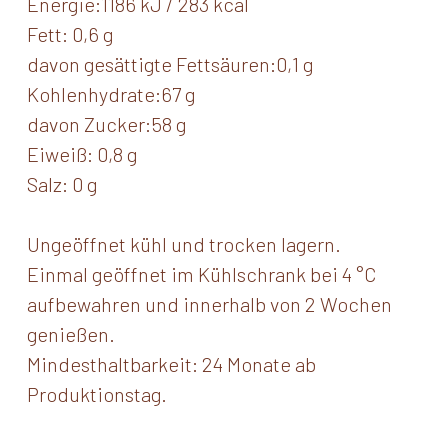
Energie:1186 kJ / 283 kcal
Fett: 0,6 g
davon gesättigte Fettsäuren:0,1 g
Kohlenhydrate:67 g
davon Zucker:58 g
Eiweiß: 0,8 g
Salz: 0 g
Ungeöffnet kühl und trocken lagern.
Einmal geöffnet im Kühlschrank bei 4 °C
aufbewahren und innerhalb von 2 Wochen
genießen.
Mindesthaltbarkeit: 24 Monate ab
Produktionstag.