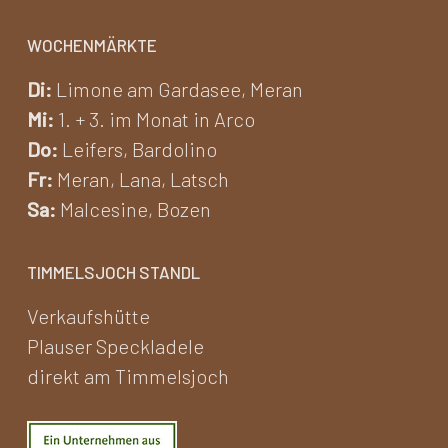
WOCHENMÄRKTE
Di:
Limone am Gardasee, Meran
Mi:
1. + 3. im Monat in Arco
Do:
Leifers, Bardolino
Fr:
Meran, Lana, Latsch
Sa:
Malcesine, Bozen
TIMMELSJOCH STANDL
Verkaufshütte
Plauser Speckladele
direkt am Timmelsjoch