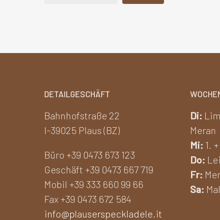
DETAILGESCHÄFT
WOCHE
Bahnhofstraße 22
Di:
Lim
I-39025 Plaus (BZ)
Meran
Mi:
1. +
Büro +39 0473 673 123
Do:
Lei
Geschäft +39 0473 667 719
Fr:
Mer
Mobil +39 333 660 99 66
Sa:
Mal
Fax +39 0473 672 584
info@plauserspeckladele.it