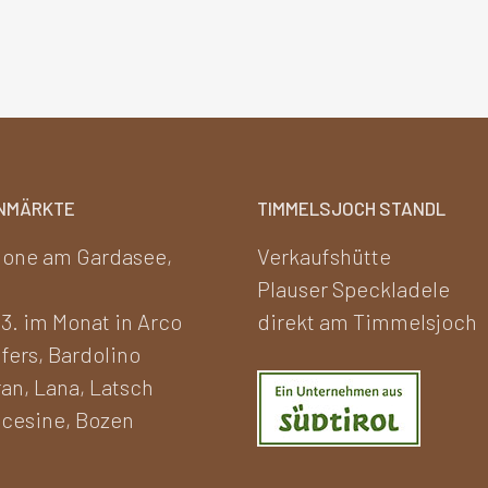
NMÄRKTE
TIMMELSJOCH STANDL
one am Gardasee,
Verkaufshütte
Plauser Speckladele
 3. im Monat in Arco
direkt am Timmelsjoch
fers, Bardolino
an, Lana, Latsch
cesine, Bozen