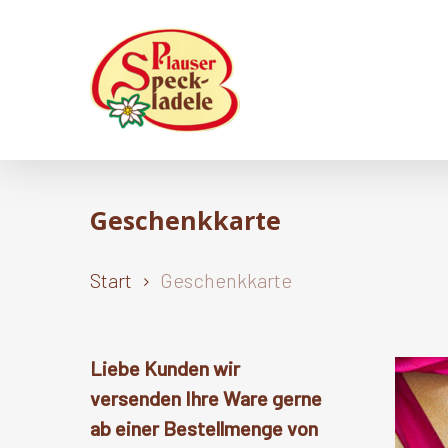
Skip
to
main
content
Geschenkkarte
Start
Geschenkkarte
Liebe Kunden wir
versenden Ihre Ware gerne
ab einer Bestellmenge von