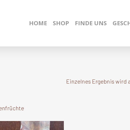
HOME
SHOP
FINDE UNS
GESC
Einzelnes Ergebnis wird 
enfrüchte