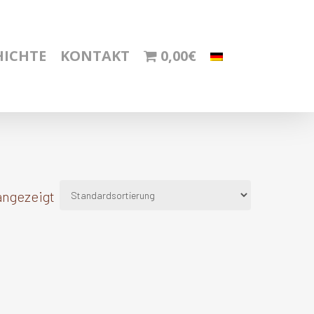
HICHTE
KONTAKT
0,00€
angezeigt