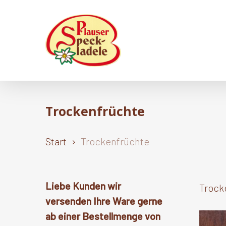
Skip
to
main
content
Trockenfrüchte
Start
Trockenfrüchte
Liebe Kunden wir
Trock
versenden Ihre Ware gerne
ab einer Bestellmenge von