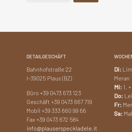
DETAILGESCHÄFT
WOCHE
Bahnhofstraße 22
Di:
Lim
I-39025 Plaus (BZ)
Meran
Mi:
1. +
Büro +39 0473 673 123
Do:
Lei
Geschäft +39 0473 667 719
Fr:
Mer
Mobil +39 333 660 99 66
Sa:
Mal
Fax +39 0473 672 584
info@plauserspeckladele.it