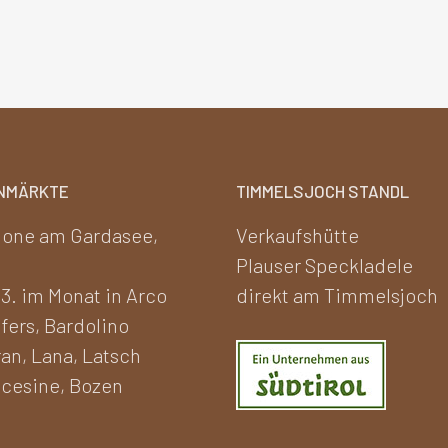
NMÄRKTE
TIMMELSJOCH STANDL
one am Gardasee,
Verkaufshütte
Plauser Speckladele
 3. im Monat in Arco
direkt am Timmelsjoch
fers, Bardolino
an, Lana, Latsch
cesine, Bozen